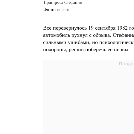
Принцесса Стефания
Фото
соцсети
Все перевернулось 19 сентября 1982 г
автомобиль рухнул с обрыва. Стефани
сильными ушибами, но психологически
похороны, решив поберечь ее нервы.