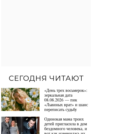
СЕГОДНЯ ЧИТАЮТ
«День трех восьмерок»:
зеркальная дата
08.08.2026 — пик
«Львиных врат» и шанс
переписать судьбу
Одинокая мама троих
детей пригласила в дом
бездомного человека, и
вот как изменилась их