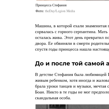
Принцесса Стефания
Фото
theDay/Legion Media
Машина, в которой ехали знаменитая г
сорвалась с горного серпантина. Мать 
осталась жива. Этот день превратил 
двора. Ее обвиняли в смерти родитель
спустя годы принцесса нашла настоящ
До и после той самой 
В детстве Стефания была любимицей Г
живым ребенком, хотя иногда и жалова
брала уроки танцев и музыки, мечтая 
Боан. Никто в те годы не мог предпол
скандальная особа.