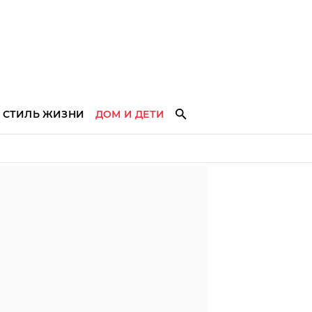
СТИЛЬ ЖИЗНИ
ДОМ И ДЕТИ