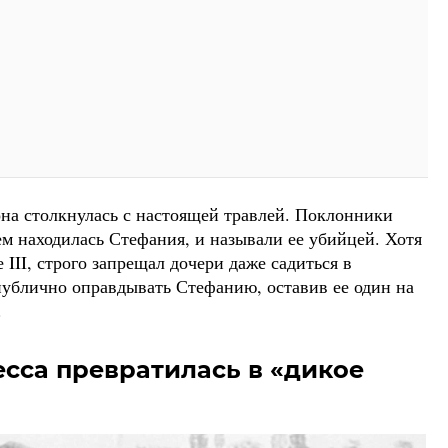
она столкнулась с настоящей травлей. Поклонники
ем находилась Стефания, и называли ее убийцей. Хотя
е III, строго запрещал дочери даже садиться в
 публично оправдывать Стефанию, оставив ее один на
.
сса превратилась в «дикое