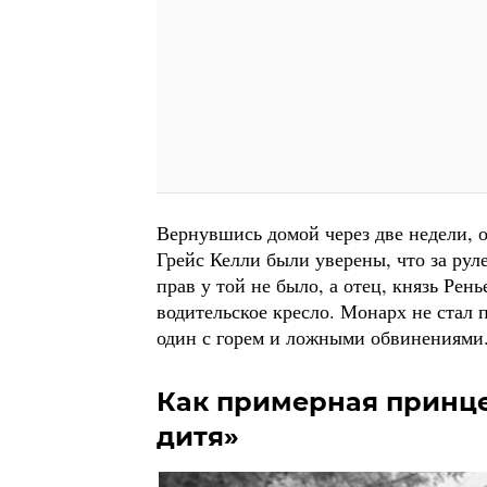
Вернувшись домой через две недели, 
Грейс Келли были уверены, что за рул
прав у той не было, а отец, князь Рень
водительское кресло. Монарх не стал
один с горем и ложными обвинениями
Как примерная принце
дитя»