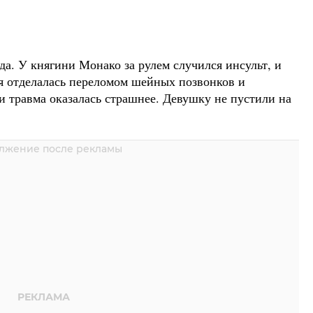
ода. У княгини Монако за рулем случился инсульт, и
я отделалась переломом шейных позвонков и
 травма оказалась страшнее. Девушку не пустили на