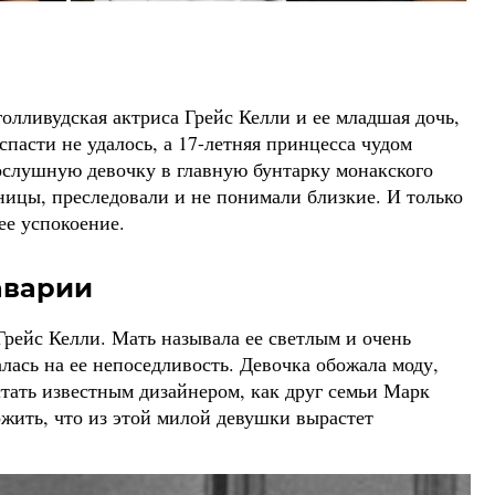
олливудская актриса Грейс Келли и ее младшая дочь,
спасти не удалось, а 17-летняя принцесса чудом
послушную девочку в главную бунтарку монакского
ницы, преследовали и не понимали близкие. И только
ее успокоение.
аварии
рейс Келли. Мать называла ее светлым и очень
лась на ее непоседливость. Девочка обожала моду,
стать известным дизайнером, как друг семьи Марк
ожить, что из этой милой девушки вырастет