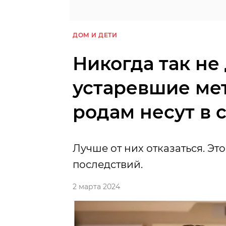
ДОМ И ДЕТИ
Никогда так не 
устаревшие ме
родам несут в 
Лучше от них отказаться. Эт
последствий.
2 марта 2024