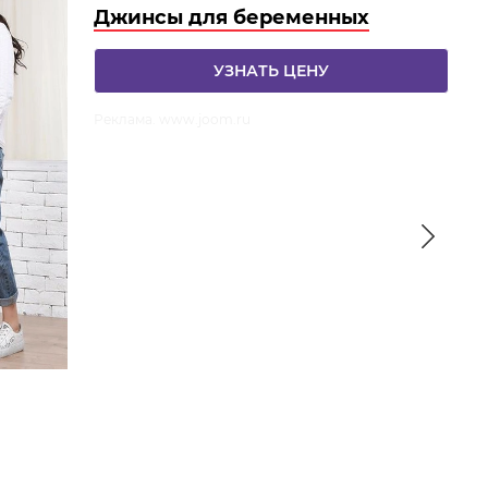
Джинсы для беременных
УЗНАТЬ ЦЕНУ
Реклама. www.joom.ru