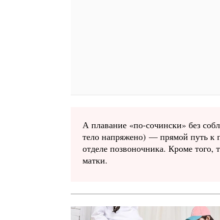
А плавание «по-сочински» без собл
тело напряжено) — прямой путь к 
отделе позвоночника. Кроме того, т
матки.