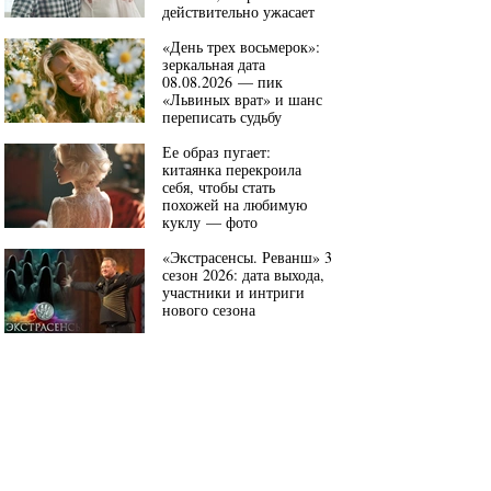
действительно ужасает
«День трех восьмерок»:
зеркальная дата
08.08.2026 — пик
«Львиных врат» и шанс
переписать судьбу
Ее образ пугает:
китаянка перекроила
себя, чтобы стать
похожей на любимую
куклу — фото
«Экстрасенсы. Реванш» 3
сезон 2026: дата выхода,
участники и интриги
нового сезона