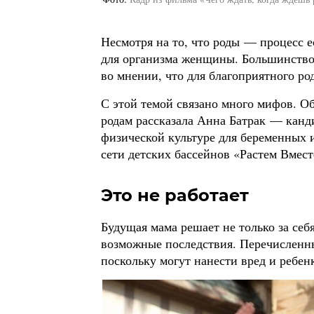
Несмотря на то, что роды — процесс 
для организма женщины. Большинство 
во мнении, что для благоприятного р
С этой темой связано много мифов. О
родам рассказала Анна Батрак — канд
физической культуре для беременных 
сети детских бассейнов «Растем Вмест
Это не работает
Будущая мама решает не только за себ
возможные последствия. Перечисленн
поскольку могут нанести вред и ребен