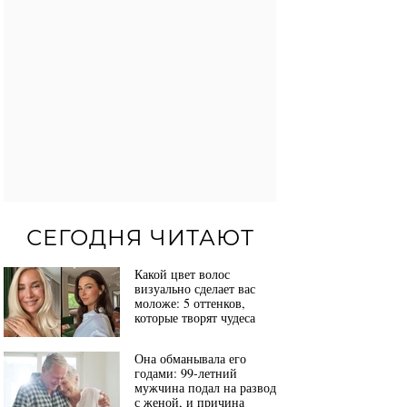
СЕГОДНЯ ЧИТАЮТ
Какой цвет волос
визуально сделает вас
моложе: 5 оттенков,
которые творят чудеса
Она обманывала его
годами: 99-летний
мужчина подал на развод
с женой, и причина