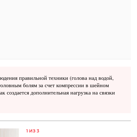
юдения правильной техники (голова над водой,
головным болям за счет компрессии в шейном
ак создается дополнительная нагрузка на связки
1 ИЗ 3