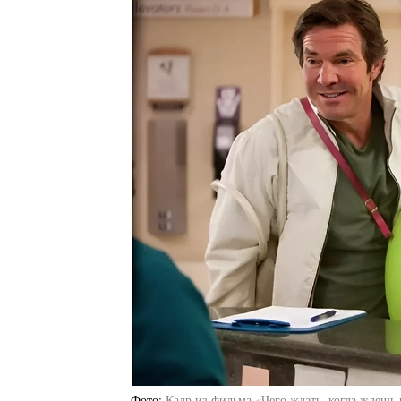
Фото
Кадр из фильма «Чего ждать, когда ждешь 