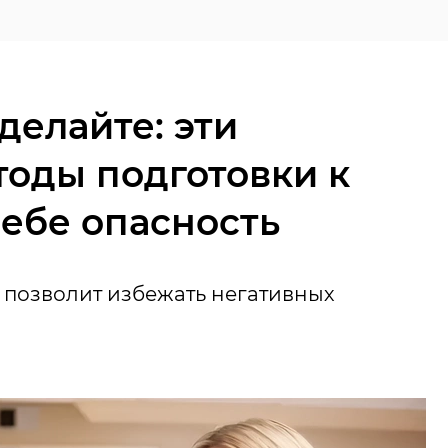
делайте: эти
тоды подготовки к
себе опасность
о позволит избежать негативных