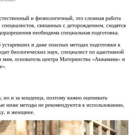
естественный и физиологичный, это сложная работа
специалистов, связанных с деторождением, сходятся
одоразрешения необходима специальная подготовка.
б устаревших и даже опасных методах подготовки к
идат биологических наук, специалист по адаптивной
и мам, основатель центра Материнства «Аквамама» и
е».
я, но и за младенца, поэтому важно оценивать
ые ниже методы не рекомендуются к использованию,
ку, и женщине.