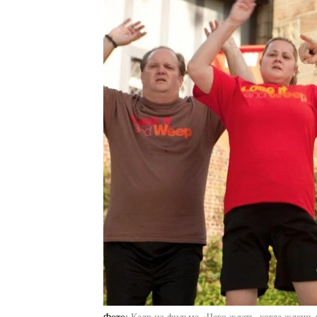
Фото
Кадр из фильма «Чего ждать, когда ждешь 