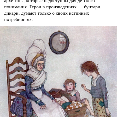
архетипы, которые недоступны для детского
понимания. Герои в произведениях — бунтари,
дикари, думают только о своих истинных
потребностях.