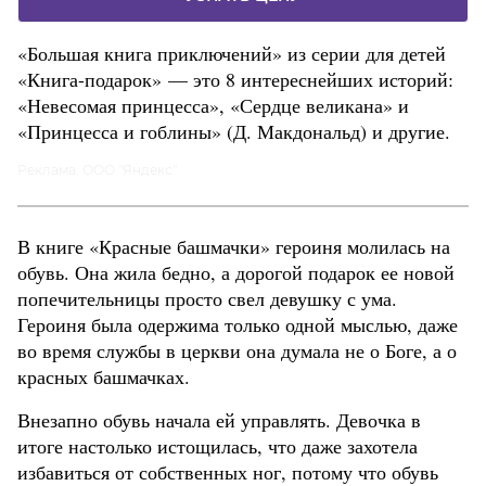
«Большая книга приключений» из серии для детей
«Книга-подарок» — это 8 интереснейших историй:
«Невесомая принцесса», «Сердце великана» и
«Принцесса и гоблины» (Д. Макдональд) и другие.
Реклама. ООО "Яндекс"
В книге «Красные башмачки» героиня молилась на
обувь. Она жила бедно, а дорогой подарок ее новой
попечительницы просто свел девушку с ума.
Героиня была одержима только одной мыслью, даже
во время службы в церкви она думала не о Боге, а о
красных башмачках.
Внезапно обувь начала ей управлять. Девочка в
итоге настолько истощилась, что даже захотела
избавиться от собственных ног, потому что обувь