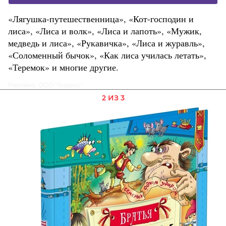
«Лягушка-путешественница», «Кот-господин и
лиса», «Лиса и волк», «Лиса и лапоть», «Мужик,
медведь и лиса», «Рукавичка», «Лиса и журавль»,
«Соломенный бычок», «Как лиса училась летать»,
«Теремок» и многие другие.
Реклама. ООО "Яндекс"
2 ИЗ 3