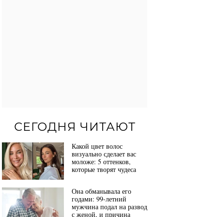
СЕГОДНЯ ЧИТАЮТ
Какой цвет волос
визуально сделает вас
моложе: 5 оттенков,
которые творят чудеса
Она обманывала его
годами: 99-летний
мужчина подал на развод
с женой, и причина