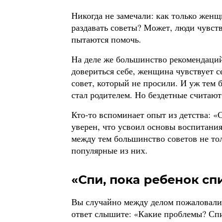
Никогда не замечали: как только жен
раздавать советы? Может, люди чувств
пытаются помочь.
На деле же большинство рекомендаций
довериться себе, женщина чувствует с
совет, который не просили. И уж тем б
стал родителем. Но бездетные считают
Кто-то вспоминает опыт из детства: «
уверен, что усвоил основы воспитания
между тем большинство советов не тол
популярные из них.
«Спи, пока ребенок сп
Вы случайно между делом пожаловалис
ответ слышите: «Какие проблемы? Спи,