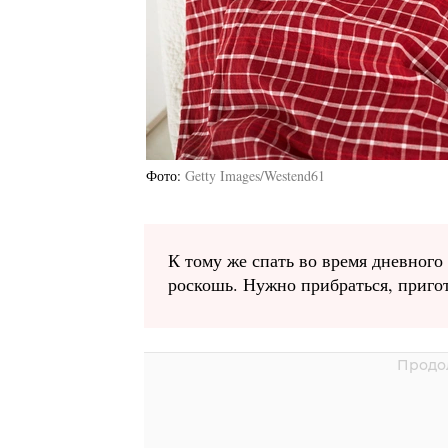
Фото
Getty Images/Westend61
К тому же спать во время дневног
роскошь. Нужно прибраться, пригот