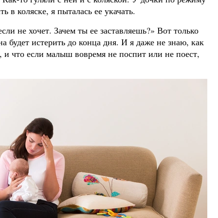
ть в коляске, я пыталась ее укачать.
если не хочет. Зачем ты ее заставляешь?» Вот только
на будет истерить до конца дня. И я даже не знаю, как
, и что если малыш вовремя не поспит или не поест,