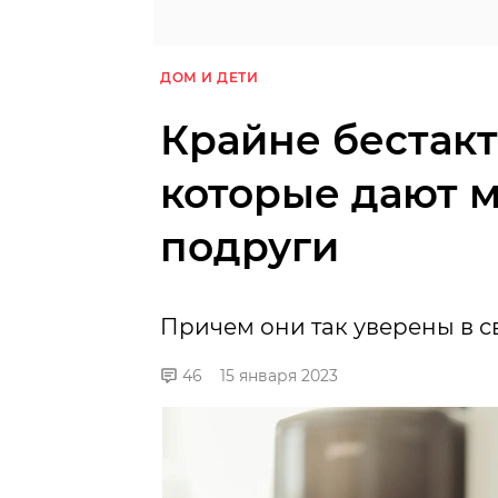
ДОМ И ДЕТИ
Крайне бестактн
которые дают 
подруги
Причем они так уверены в св
46
15 января 2023