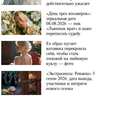
действительно ужасает
«День трех восьмерок»:
зеркальная дата
08.08.2026 — пик
«Львиных врат» и шанс
переписать судьбу
Ее образ пугает:
китаянка перекроила
себя, чтобы стать
похожей на любимую
куклу — фото
«Экстрасенсы. Реванш» 3
сезон 2026: дата выхода,
участники и интриги
нового сезона