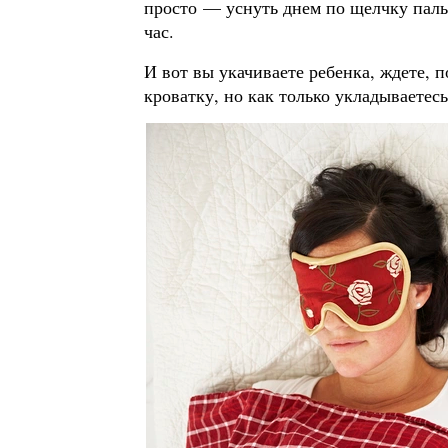
просто — уснуть днем по щелчку паль
час.
И вот вы укачиваете ребенка, ждете, 
кроватку, но как только укладываетес