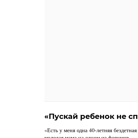
«Пускай ребенок не сп
«Есть у меня одна 40-летняя бездетная
молодая мама на одном из форумов. — 