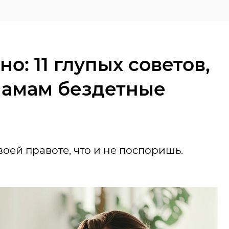
о: 11 глупых советов,
мамам бездетные
оей правоте, что и не поспоришь.