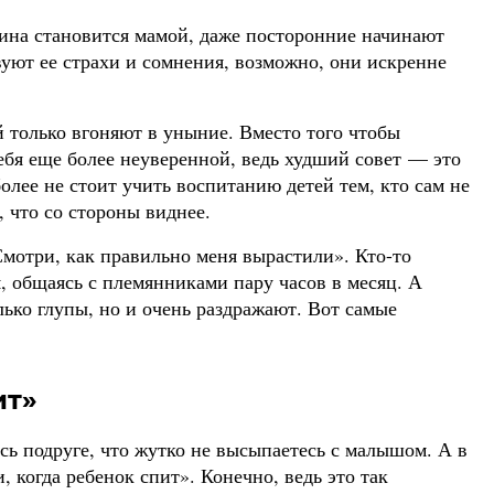
щина становится мамой, даже посторонние начинают
уют ее страхи и сомнения, возможно, они искренне
 только вгоняют в уныние. Вместо того чтобы
ебя еще более неуверенной, ведь худший совет — это
олее не стоит учить воспитанию детей тем, кто сам не
, что со стороны виднее.
Смотри, как правильно меня вырастили». Кто-то
, общаясь с племянниками пару часов в месяц. А
ько глупы, но и очень раздражают. Вот самые
ит»
ь подруге, что жутко не высыпаетесь с малышом. А в
 когда ребенок спит». Конечно, ведь это так