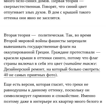
много бело-синих домов. Первая теория —
сверхъестественная. Говорят, что синий цвет
отпугивает злых духов. В дом с крышей такого
оттенка они явно не заселятся.
Вторая теория — политическая. Так, во время
Второй мировой войны фашисты запрещали
вывешивать государственные флаги на
оккупированной Греции. Граждане протестовали —
красили крыши в оттенки синего, потому что флаг
страны включал в себя это цвет (
читайте также
:
Дизайнерский ремонт, на который больно смотреть:
40 не самых приятных фото
).
Еще есть версия, которая гласит, что греки не
равнодушны к данному оттенку, поскольку он
символизирует гармонию и спокойствие. Именно
поэтому даже в интерьере их квартир много белого и