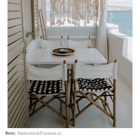
Фото
Shutterstock/Fotodom.ru