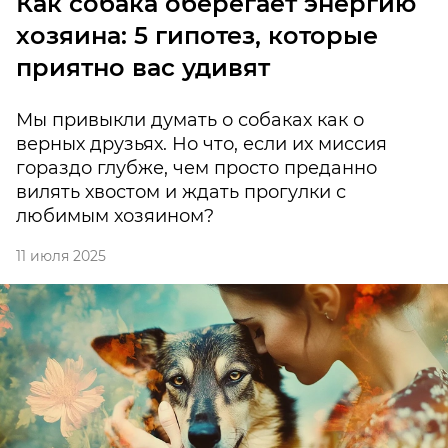
Как собака оберегает энергию
хозяина: 5 гипотез, которые
приятно вас удивят
Мы привыкли думать о собаках как о
верных друзьях. Но что, если их миссия
гораздо глубже, чем просто преданно
вилять хвостом и ждать прогулки с
любимым хозяином?
11 июля 2025