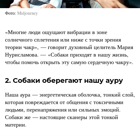
Фото
Midjourney
«Многие люди ощущают вибрации в зоне
солнечного сплетения или ниже с точки зрения
теории чакр», — говорит духовный целитель Мария
Нурисламова. — «Собаки приходят в нашу жизнь,
чтобы помочь открыть эту самую сердечную чакру».
2. Собаки оберегают нашу ауру
Наша аура — энергетическая оболочка, тонкий слой,
которая повреждается от общения с токсичными
людьми, перенапряжения или сильных эмоций.
Собаки же — настоящие сканеры этой тонкой
материи.