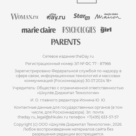
Сетевое издание theDay.ru
Регистрационный номер ЭЛ № ФС 77 - 87966
Зарегистрировано Федеральной службой по надзору в
сфере связи, информационных технологий и массовых
коммуникаций (Роскомнадзор) 30.07.2024 18+
Учредитель: Общество с ограниченной ответственностью
«Шкулёв Диджитал Технологии»
И. О. главного редактора Ионина Ю. Ю.
Контактные данные для государственных органов (в том
числе, для Роскомнадзора): Эл. почта:
theday.ru_legal@shkulev.ru телефон: +7(495) 633-57-57
Copyright (с) ООО «Шкулёв Диджитал Технологии», 2026.
Любое воспроизведение материалов сайта без
разрешения редакции воспрещается.