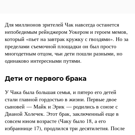
Для миллионов зрителей Чак навсегда останется
непобедимым рейнджером Уокером и героем мемов,
который «пьет на завтрак кружку с гвоздями». Но за
пределами съемочной площадки он был просто
многодетным отцом, чьи дети пошли разными, но
одинаково интересными путями.
Дети от первого брака
У Чака была большая семья, и пятеро его детей
стали главной гордостью в жизни. Первые двое
сыновей — Майк и Эрик — родились в союзе с
Дианой Холечек. Этот брак, заключенный еще в
совсем юном возрасте (Чаку было 18, а его
избраннице 17), продлился три десятилетия. После