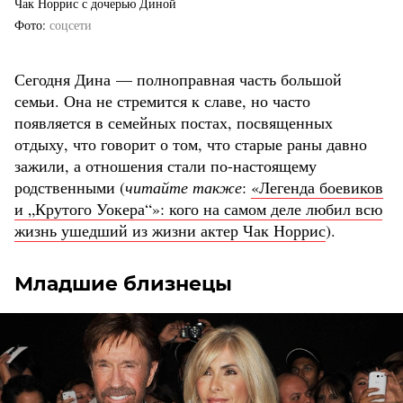
Чак Норрис с дочерью Диной
Фото
соцсети
Сегодня Дина — полноправная часть большой
семьи. Она не стремится к славе, но часто
появляется в семейных постах, посвященных
отдыху, что говорит о том, что старые раны давно
зажили, а отношения стали по-настоящему
родственными (
читайте также
:
«Легенда боевиков
и „Крутого Уокера“»: кого на самом деле любил всю
жизнь ушедший из жизни актер Чак Норрис
).
Младшие близнецы