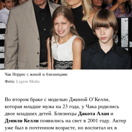
Чак Норрис с женой и близнецами
Фото
Legion Media
Во втором браке с моделью Джиной О’Келли,
которая младше мужа на 23 года, у Чака родились
Дакота Алан
двое младших детей. Близнецы
и
Дэнили Келли
появились на свет в 2001 году. Актер
уже был в почтенном возрасте, но воспитал их в