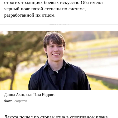
строгих традициях боевых искусств. Оба имеют
черный пояс пятой степени по системе,
разработанной их отцом.
Дакота Алан, сын Чака Норриса
Фото
соцсети
Дакота пошел по стопам отца в спортивном плане,