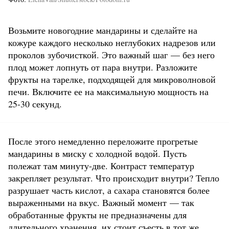
Возьмите новогодние мандарины и сделайте на
кожуре каждого несколько неглубоких надрезов или
проколов зубочисткой. Это важный шаг — без него
плод может лопнуть от пара внутри. Разложите
фрукты на тарелке, подходящей для микроволновой
печи. Включите ее на максимальную мощность на
25-30 секунд.
После этого немедленно переложите прогретые
мандарины в миску с холодной водой. Пусть
полежат там минуту-две. Контраст температур
закрепляет результат. Что происходит внутри? Тепло
разрушает часть кислот, а сахара становятся более
выраженными на вкус. Важный момент — так
обработанные фрукты не предназначены для
длительного хранения, их стоит съесть в тот же