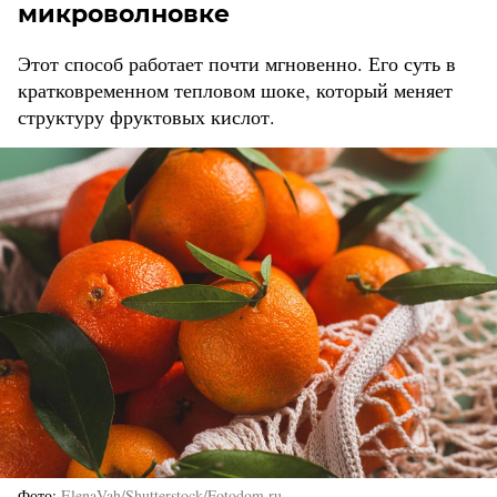
микроволновке
Этот способ работает почти мгновенно. Его суть в
кратковременном тепловом шоке, который меняет
структуру фруктовых кислот.
Фото
ElenaVah/Shutterstock/Fotodom.ru