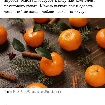
пирогов, основа для соусов к мясу или компонент
фруктового салата. Можно выжать сок и сделать
домашний лимонад, добавив сахар по вкусу.
Фото
Pixel-Shot/Shutterstock/Fotodom.ru