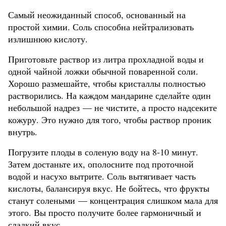
Самый неожиданный способ, основанный на
простой химии. Соль способна нейтрализовать
излишнюю кислоту.
Приготовьте раствор из литра прохладной воды и
одной чайной ложки обычной поваренной соли.
Хорошо размешайте, чтобы кристаллы полностью
растворились. На каждом мандарине сделайте один
небольшой надрез — не чистите, а просто надсеките
кожуру. Это нужно для того, чтобы раствор проник
внутрь.
Погрузите плоды в соленую воду на 8-10 минут.
Затем достаньте их, ополосните под проточной
водой и насухо вытрите. Соль вытягивает часть
кислоты, балансируя вкус. Не бойтесь, что фрукты
станут солеными — концентрация слишком мала для
этого. Вы просто получите более гармоничный и
сладкий вкус.