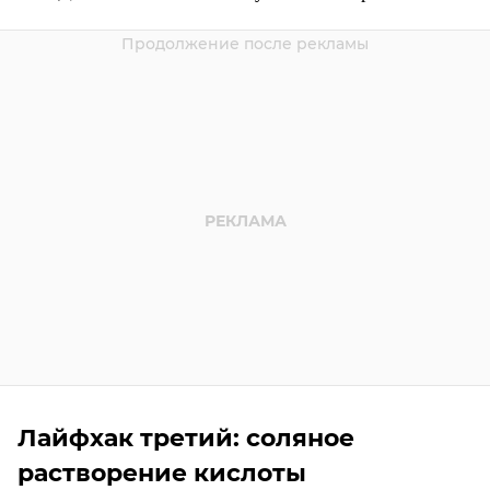
Лайфхак третий: соляное
растворение кислоты