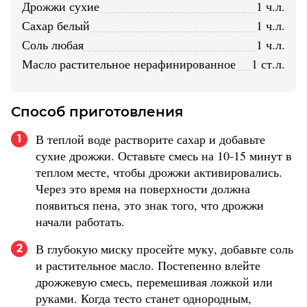
дрожжи сухие
1 ч.л.
сахар белый
1 ч.л.
соль любая
1 ч.л.
масло растительное нерафинированное
1 ст.л.
Способ приготовления
В теплой воде растворите сахар и добавьте
1
сухие дрожжи. Оставьте смесь на 10-15 минут в
теплом месте, чтобы дрожжи активировались.
Через это время на поверхности должна
появиться пена, это знак того, что дрожжи
начали работать.
В глубокую миску просейте муку, добавьте соль
2
и растительное масло. Постепенно влейте
дрожжевую смесь, перемешивая ложкой или
руками. Когда тесто станет однородным,