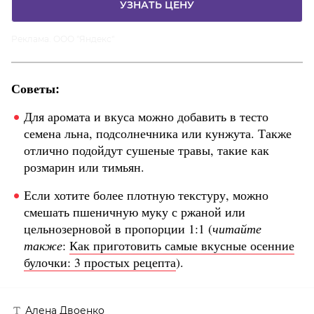
УЗНАТЬ ЦЕНУ
Реклама. ООО "Яндекс"
Советы:
Для аромата и вкуса можно добавить в тесто
семена льна, подсолнечника или кунжута. Также
отлично подойдут сушеные травы, такие как
розмарин или тимьян.
Если хотите более плотную текстуру, можно
смешать пшеничную муку с ржаной или
цельнозерновой в пропорции 1:1 (
читайте
также
:
Как приготовить самые вкусные осенние
булочки: 3 простых рецепта
).
Алена Двоенко