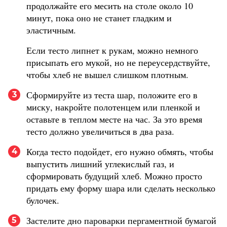
продолжайте его месить на столе около 10
минут, пока оно не станет гладким и
эластичным.
Если тесто липнет к рукам, можно немного
присыпать его мукой, но не переусердствуйте,
чтобы хлеб не вышел слишком плотным.
Сформируйте из теста шар, положите его в
3
миску, накройте полотенцем или пленкой и
оставьте в теплом месте на час. За это время
тесто должно увеличиться в два раза.
Когда тесто подойдет, его нужно обмять, чтобы
4
выпустить лишний углекислый газ, и
сформировать будущий хлеб. Можно просто
придать ему форму шара или сделать несколько
булочек.
Застелите дно пароварки пергаментной бумагой
5