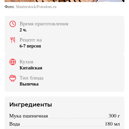
Фото
Shutterstock/Fotodom.ru
Время приготовления
2 ч.
Рецепт на
6-7 персон
Кухня
Китайская
Тип блюда
Выпечка
Ингредиенты
мука пшеничная
300 г
вода
180 мл