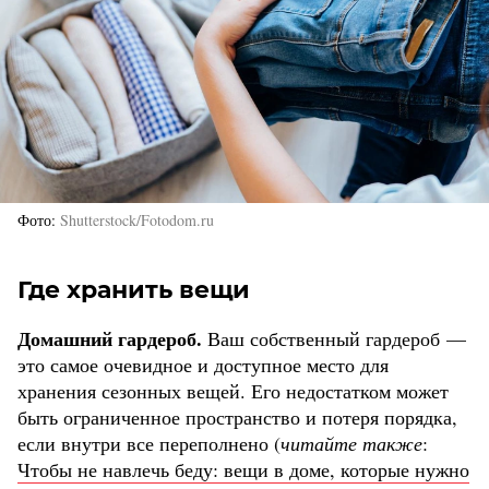
Фото
Shutterstock/Fotodom.ru
Где хранить вещи
Домашний гардероб.
Ваш собственный гардероб —
это самое очевидное и доступное место для
хранения сезонных вещей. Его недостатком может
быть ограниченное пространство и потеря порядка,
если внутри все переполнено (
читайте также
:
Чтобы не навлечь беду: вещи в доме, которые нужно