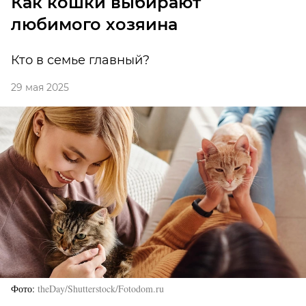
Как кошки выбирают
любимого хозяина
Кто в семье главный?
29 мая 2025
Фото
theDay/Shutterstock/Fotodom.ru