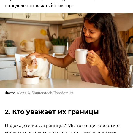
определенно важный фактор.
Фото
Alena A/Shutterstock/Fotodom.ru
2. Кто уважает их границы
Подождите-ка… границы? Мы все еще говорим о
кошках или о людях на терапии, которые учатся