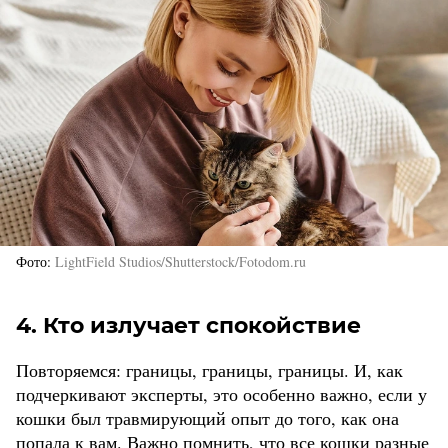
Фото
LightField Studios/Shutterstock/Fotodom.ru
4. Кто излучает спокойствие
Повторяемся: границы, границы, границы. И, как
подчеркивают эксперты, это особенно важно, если у
кошки был травмирующий опыт до того, как она
попала к вам. Важно помнить, что все кошки разные