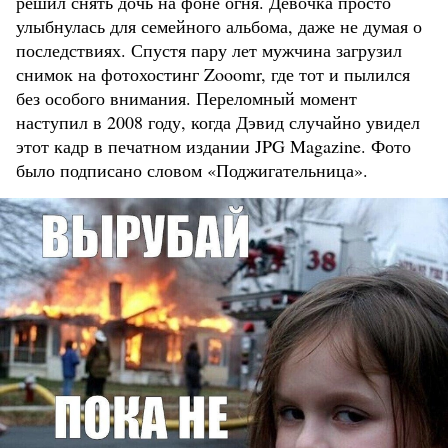
решил снять дочь на фоне огня. Девочка просто
улыбнулась для семейного альбома, даже не думая о
последствиях. Спустя пару лет мужчина загрузил
снимок на фотохостинг Zooomr, где тот и пылился
без особого внимания. Переломный момент
наступил в 2008 году, когда Дэвид случайно увидел
этот кадр в печатном издании JPG Magazine. Фото
было подписано словом «Поджигательница».