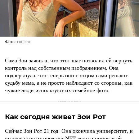
Фото
соцсети
Сама Зои заявила, что этот шаг позволил ей вернуть
контроль над собственным изображением. Она
подчеркнула, что теперь они с отцом сами решают
судьбу мема, а не просто наблюдают со стороны, как
чужие люди используют их семейное фото.
Как сегодня живет Зои Рот
Сейчас Зои Рот 21 год. Она окончила университет, и
вырученные от продажи NFT деньги помогли ей