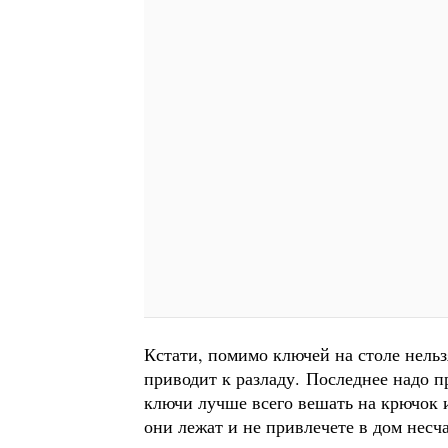
Кстати, помимо ключей на столе нельз
приводит к разладу. Последнее надо п
ключи лучше всего вешать на крючок и
они лежат и не привлечете в дом несча