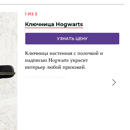
1 ИЗ 3
Ключница Hogwarts
УЗНАТЬ ЦЕНУ
Ключница настенная с полочкой и
надписью Hogwarts украсит
интерьер любой прихожей.
Реклама. ООО "Яндекс"