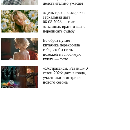
действительно ужасает
«День трех восьмерок»:
зеркальная дата
08.08.2026 — пик
«Львиных врат» и шанс
переписать судьбу
Ее образ пугает:
китаянка перекроила
себя, чтобы стать
похожей на любимую
куклу — фото
«Экстрасенсы. Реванш» 3
сезон 2026: дата выхода,
участники и интриги
нового сезона