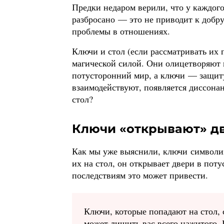
Предки недаром верили, что у каждого 
разбросано — это не приводит к добру
проблемы в отношениях.
Ключи и стол (если рассматривать их 
магической силой. Они олицетворяют 
потусторонний мир, а ключи — защиту
взаимодействуют, появляется диссонан
стол?
Ключи «открывают» д
Как мы уже выяснили, ключи символиз
их на стол, он открывает двери в поту
последствиям это может привести.
Ключи, которые попадают на стол,
может лишить вас всего нажитого. 