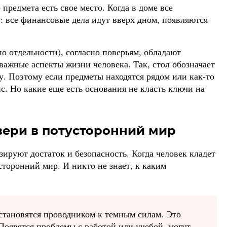
предмета есть свое место. Когда в доме все
: все финансовые дела идут вверх дном, появляются
по отдельности), согласно поверьям, обладают
важные аспекты жизни человека. Так, стол обозначает
. Поэтому если предметы находятся рядом или как-то
с. Но какие еще есть основания не класть ключи на
вери в потусторонний мир
ируют достаток и безопасность. Когда человек кладет
сторонний мир. И никто не знает, к каким
 становятся проводником к темным силам. Это
Появятся проблемы с работой или учебой, могут