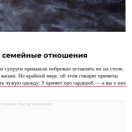
т семейные отношения
и супруги привыкли небрежно оставлять их на столе,
й жизни. По крайней мере, об этом говорят приметы
ть чужую одежду: 5 примет про гардероб — а вы о них