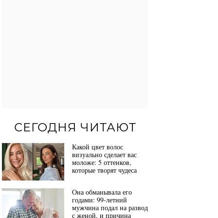
СЕГОДНЯ ЧИТАЮТ
Какой цвет волос
визуально сделает вас
моложе: 5 оттенков,
которые творят чудеса
Она обманывала его
годами: 99-летний
мужчина подал на развод
с женой, и причина