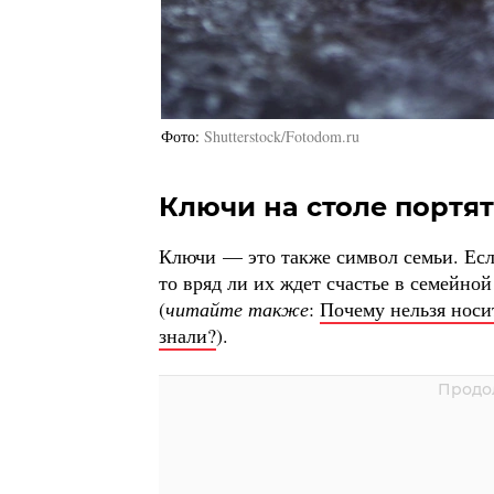
Фото
Shutterstock/Fotodom.ru
Ключи на столе портя
Ключи — это также символ семьи. Есл
то вряд ли их ждет счастье в семейно
(
читайте также
:
Почему нельзя носи
знали?
).