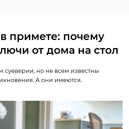
 в примете: почему
ключи от дома на стол
 суеверии, но не всем известны
икновения. А они имеются.