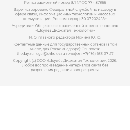
Регистрационный номер ЭЛ № ФС 77 - 87966
Зарегистрировано Федеральной службой по надзору в
сфере связи, информационных технологий и массовых
коммуникаций (Роскомнадзор) 30.07.2024 18+
Учредитель: Общество с ограниченной ответственностью
«Шкулёв Диджитал Технологии»
И. О. главного редактора Ионина Ю. Ю.
Контактные данные для государственных органов (в том
числе, для Роскомнадзора): Эл. почта:
theday.ru_legal@shkulev.ru телефон: +7(495) 633-57-57
Copyright (с) ООО «Шкулёв Диджитал Технологии», 2026.
Любое воспроизведение материалов сайта без
разрешения редакции воспрещается.