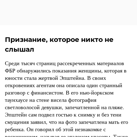
Признание, которое никто не
слышал
Среди тысяч страниц рассекреченных материалов
ФБР обнаружились показания женщины, которая в
юности стала жертвой Эпштейна. В своих
откровениях агентам она описала один странный
разговор с финансистом. В его нью-йоркском
таунхаусе на стене висела фотография
светловолосой девушки, запечатленной на пляже.
Эпштейн сам подвел гостью к снимку и без тени
смущения заявил, что на фото запечатлена мать его
ребенка. Он говорил об этой незнакомке с
восхищением, называя ее эталоном красоты. Также