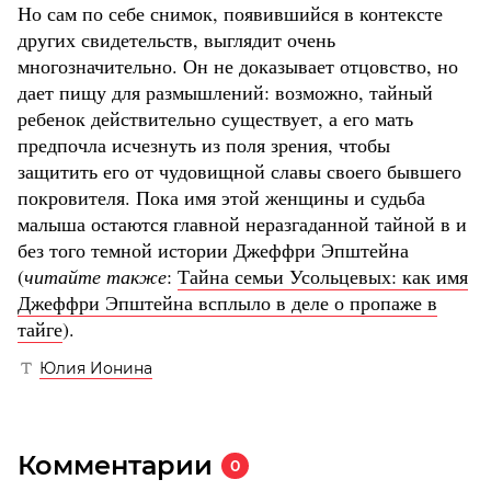
Но сам по себе снимок, появившийся в контексте
других свидетельств, выглядит очень
многозначительно. Он не доказывает отцовство, но
дает пищу для размышлений: возможно, тайный
ребенок действительно существует, а его мать
предпочла исчезнуть из поля зрения, чтобы
защитить его от чудовищной славы своего бывшего
покровителя. Пока имя этой женщины и судьба
малыша остаются главной неразгаданной тайной в и
без того темной истории Джеффри Эпштейна
(
читайте также
:
Тайна семьи Усольцевых: как имя
Джеффри Эпштейна всплыло в деле о пропаже в
тайге
).
Юлия Ионина
Комментарии
0