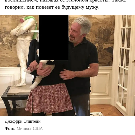
говорил, как повезет ее будущему мужу.
Джеффри Эпштейн
Фото
Минюст США