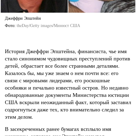
Джеффри Эпштейн
Фото
theDay/Getty images/Минюст США
История Джеффри Эпштейна, финансиста, чье имя
стало синонимом чудовищных преступлений против
детей, обрастает все более странными деталями.
Казалось бы, мы уже знаем о нем почти все: его
связи с мировыми лидерами, его роскошные
особняки и печально известный остров. Но недавно
обнародованные документы Министерства юстиции
США вскрыли неожиданный факт, который заставил
содрогнуться даже тех, кто внимательно следил за
этим делом.
В засекреченных ранее бумагах всплыло имя