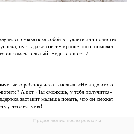
аучился смывать за собой в туалете или почистил
 успеха, пусть даже совсем крошечного, поможет
о он замечательный. Ведь так и есть!
ях, чего ребенку делать нельзя. «Не надо этого
говорите? А вот «Ты сможешь, у тебя получится» —
ддержка заставит малыша понять, что он сможет
едь у него есть вы!