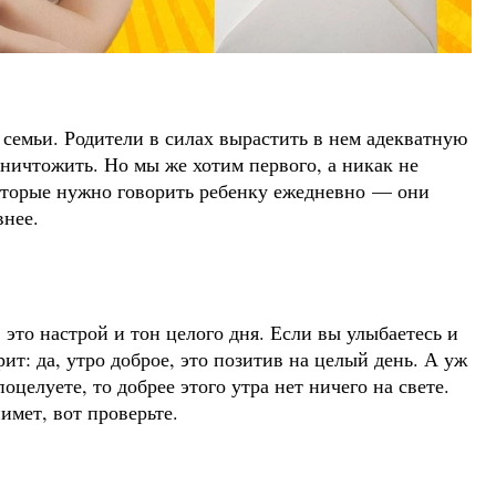
семьи. Родители в силах вырастить в нем адекватную
уничтожить. Но мы же хотим первого, а никак не
оторые нужно говорить ребенку ежедневно — они
внее.
 это настрой и тон целого дня. Если вы улыбаетесь и
рит: да, утро доброе, это позитив на целый день. А уж
оцелуете, то добрее этого утра нет ничего на свете.
имет, вот проверьте.