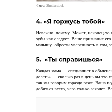
Фото
Shutterstock
4. «Я горжусь тобой»
Неважно, почему. Может, наконец-то н
зубы как следует. Ваше признание его
малышу обрести уверенность в том, чт
5. «Ты справишься»
Каждая мама — специалист в объяснени
делать» — сколько раз в день вы это 
так мы говорим гораздо реже. Ваша по
добиться всего, чего только захочет. В