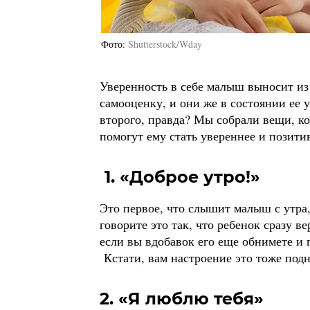
Фото
Shutterstock/Wday
Уверенность в себе малыш выносит из 
самооценку, и они же в состоянии ее 
второго, правда? Мы собрали вещи, к
помогут ему стать увереннее и позити
1. «Доброе утро!»
Это первое, что слышит малыш с утра,
говорите это так, что ребенок сразу ве
если вы вдобавок его еще обнимете и п
Кстати, вам настроение это тоже подн
2. «Я люблю тебя»