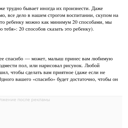
 же трудно бывает иногда их произнести. Даже
имо, все дело в нашем строгом воспитании, скупом на
 это ребенку можно как минимум 20 способами, мы
ю тебя»: 20 способов сказать это ребенку).
ннее спасибо — может, малыш принес вам любимую
подмести пол, или нарисовал рисунок. Любой
ил, чтобы сделать вам приятное (даже если не
Одного вашего «спасибо» будет достаточно, чтобы он