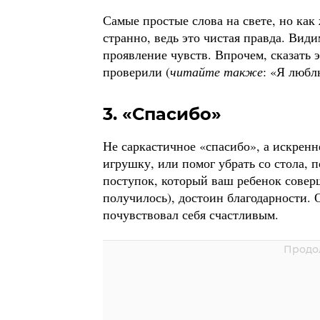
Самые простые слова на свете, но как
странно, ведь это чистая правда. Вид
проявление чувств. Впрочем, сказать
проверили (
читайте также
: «Я любл
3. «Спасибо»
Не саркастичное «спасибо», а искре
игрушку, или помог убрать со стола, 
поступок, который ваш ребенок соверш
получилось), достоин благодарности. 
почувствовал себя счастливым.