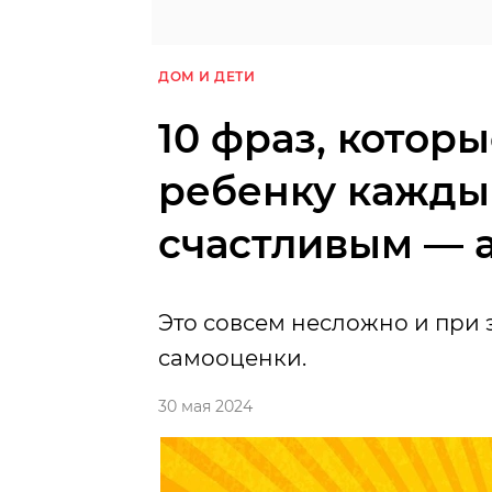
ДОМ И ДЕТИ
10 фраз, котор
ребенку каждый
счастливым — а
Это совсем несложно и при 
самооценки.
30 мая 2024