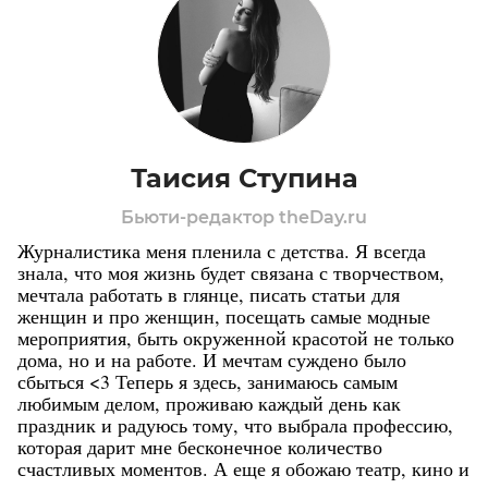
Таисия Ступина
Бьюти-редактор theDay.ru
Журналистика меня пленила с детства. Я всегда
знала, что моя жизнь будет связана с творчеством,
мечтала работать в глянце, писать статьи для
женщин и про женщин, посещать самые модные
мероприятия, быть окруженной красотой не только
дома, но и на работе. И мечтам суждено было
сбыться <3 Теперь я здесь, занимаюсь самым
любимым делом, проживаю каждый день как
праздник и радуюсь тому, что выбрала профессию,
которая дарит мне бесконечное количество
счастливых моментов. А еще я обожаю театр, кино и