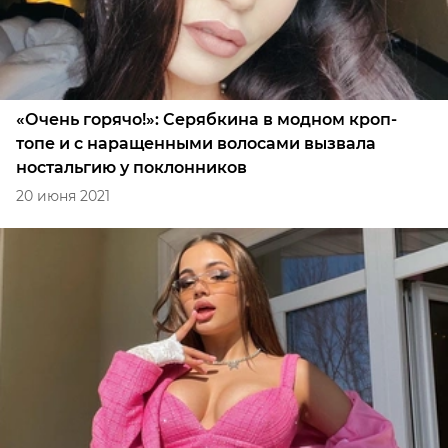
«Очень горячо!»: Серябкина в модном кроп-
топе и с наращенными волосами вызвала
ностальгию у поклонников
20 июня 2021