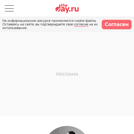
На информационном ресурсе применяются cookie-файлы.
Согласен
Оставаясь на сайте, вы подтверждаете свое
согласие
на их
использование.