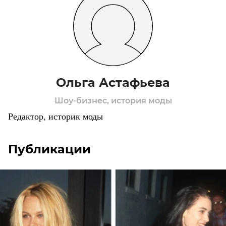
Ольга Астафьева
Шоу-бизнес, история моды
Редактор, историк моды
Публикации