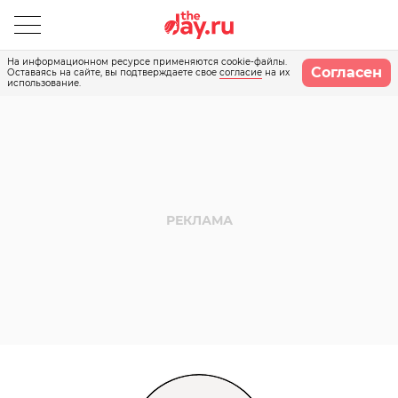
На информационном ресурсе применяются cookie-файлы.
Согласен
Оставаясь на сайте, вы подтверждаете свое
согласие
на их
использование.