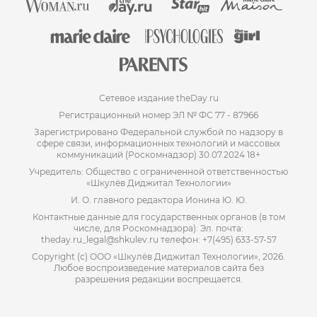
Сетевое издание theDay.ru
Регистрационный номер ЭЛ № ФС 77 - 87966
Зарегистрировано Федеральной службой по надзору в
сфере связи, информационных технологий и массовых
коммуникаций (Роскомнадзор) 30.07.2024 18+
Учредитель: Общество с ограниченной ответственностью
«Шкулёв Диджитал Технологии»
И. О. главного редактора Ионина Ю. Ю.
Контактные данные для государственных органов (в том
числе, для Роскомнадзора): Эл. почта:
theday.ru_legal@shkulev.ru телефон: +7(495) 633-57-57
Copyright (с) ООО «Шкулёв Диджитал Технологии», 2026.
Любое воспроизведение материалов сайта без
разрешения редакции воспрещается.