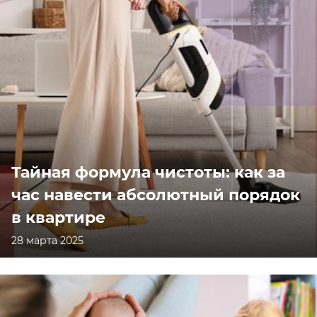
Тайная формула чистоты: как за
час навести абсолютный порядок
в квартире
28 марта 2025