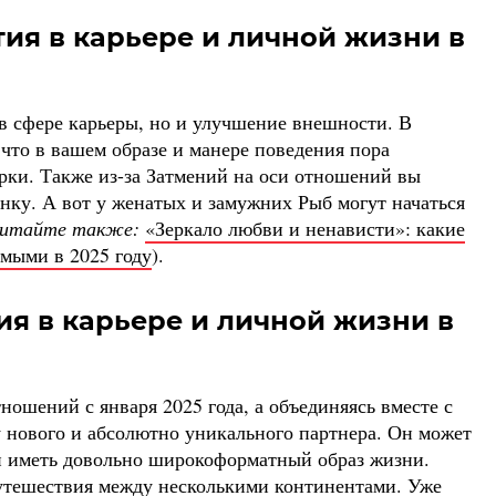
ия в карьере и личной жизни в
 в сфере карьеры, но и улучшение внешности. В
 что в вашем образе и манере поведения пора
рки. Также из-за Затмений на оси отношений вы
нку. А вот у женатых и замужних Рыб могут начаться
итайте также:
«Зеркало любви и ненависти»: какие
имыми в 2025 году
).
ия в карьере и личной жизни в
ношений с января 2025 года, а объединяясь вместе с
 нового и абсолютно уникального партнера. Он может
ли иметь довольно широкоформатный образ жизни.
утешествия между несколькими континентами. Уже