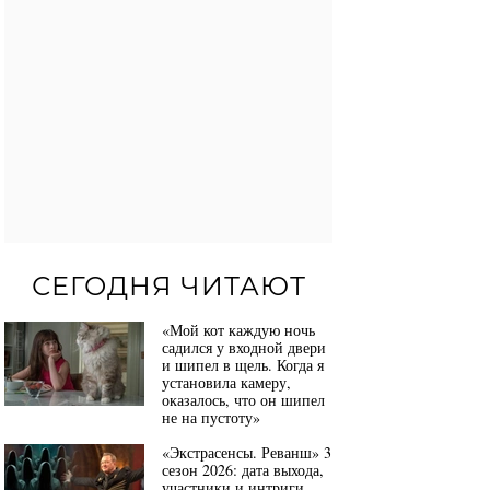
СЕГОДНЯ ЧИТАЮТ
«Мой кот каждую ночь
садился у входной двери
и шипел в щель. Когда я
установила камеру,
оказалось, что он шипел
не на пустоту»
«Экстрасенсы. Реванш» 3
сезон 2026: дата выхода,
участники и интриги