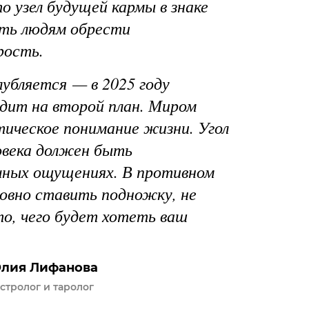
о узел будущей кармы в знаке
ть людям обрести
рость.
лубляется — в 2025 году
дит на второй план. Миром
ическое понимание жизни. Угол
овека должен быть
чных ощущениях. В противном
ловно ставить подножку, не
то, чего будет хотеть ваш
лия Лифанова
стролог и таролог