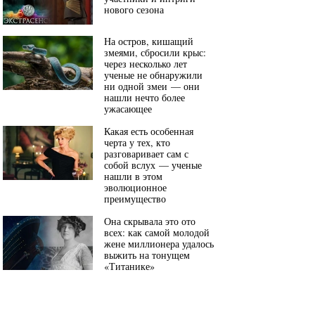
нового сезона
На остров, кишащий
змеями, сбросили крыс:
через несколько лет
ученые не обнаружили
ни одной змеи — они
нашли нечто более
ужасающее
Какая есть особенная
черта у тех, кто
разговаривает сам с
собой вслух — ученые
нашли в этом
эволюционное
преимущество
Она скрывала это ото
всех: как самой молодой
жене миллионера удалось
выжить на тонущем
«Титанике»