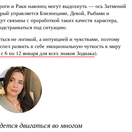
ероги и Раки наконец могут выдохнуть — ось Затмений
орый управляется Близнецами, Девой, Рыбами и
ут связаны с проработкой таких качеств характера,
подстраиваться под ситуацию.
ться не логикой, а интуицией и чувствами, поэтому
успел развить в себе эмоциональную чуткость к миру
с 6 по 12 января для всех знаков Зодиака
).
идется двигаться во многом