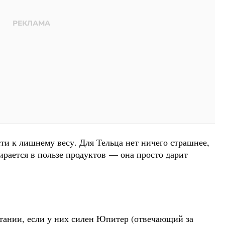
ти к лишнему весу. Для Тельца нет ничего страшнее,
бирается в пользе продуктов — она просто дарит
тании, если у них силен Юпитер (отвечающий за