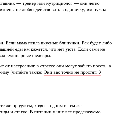
аставник — тренер или нутрициолог — они легко
знецы не любят действовать в одиночку, им нужна
и. Если мама пекла вкусные блинчики, Рак будет либо
машней еды им кажется, что нет уюта. Если сами не
авал кулинарные шедевры.
 от настроения: в стрессе они могут забыть поесть, а
жиму (читайте также:
Они вас точно не простят: 3
те же продукты, ходят к одним и тем же
енды и статус. В питании у них все предсказуемо —