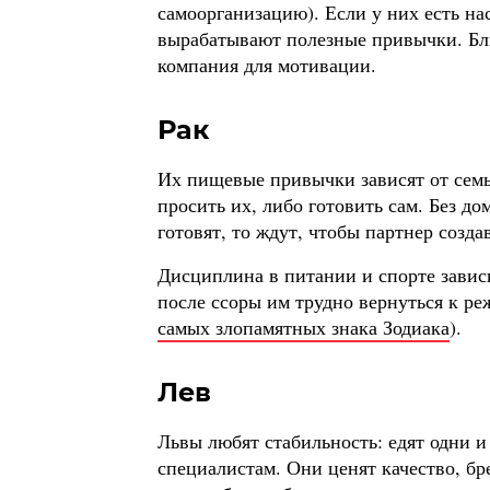
самоорганизацию). Если у них есть н
вырабатывают полезные привычки. Бли
компания для мотивации.
Рак
Их пищевые привычки зависят от семь
просить их, либо готовить сам. Без до
готовят, то ждут, чтобы партнер созд
Дисциплина в питании и спорте зависит
после ссоры им трудно вернуться к ре
самых злопамятных знака Зодиака
).
Лев
Львы любят стабильность: едят одни и 
специалистам. Они ценят качество, бр