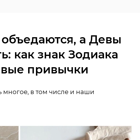
объедаются, а Девы
ь: как знак Зодиака
евые привычки
 многое, в том числе и наши