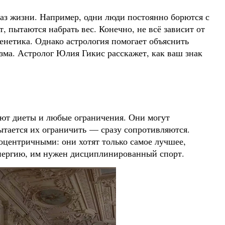
раз жизни. Например, одни люди постоянно борются с
т, пытаются набрать вес. Конечно, не всё зависит от
енетика. Однако астрология помогает объяснить
зма. Астролог Юлия Гикис расскажет, как ваш знак
ают диеты и любые ограничения. Они могут
пытается их ограничить — сразу сопротивляются.
оцентричными: они хотят только самое лучшее,
энергию, им нужен дисциплинированный спорт.