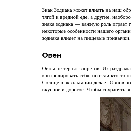
Знак Зодиака может влиять на наш об
тягой к вредной еде, а другие, наоборо
знака зодиака — важную роль играет г
некоторые особенности нашего органи
зодиака влияет на пищевые привычки.
Овен
Овны не терпят запретов. Их раздраж
контролировать себя, но если кто-то 
Солнце в экзальтации делает Овнов эг
вкусное и дорогое. Чтобы сохранять 