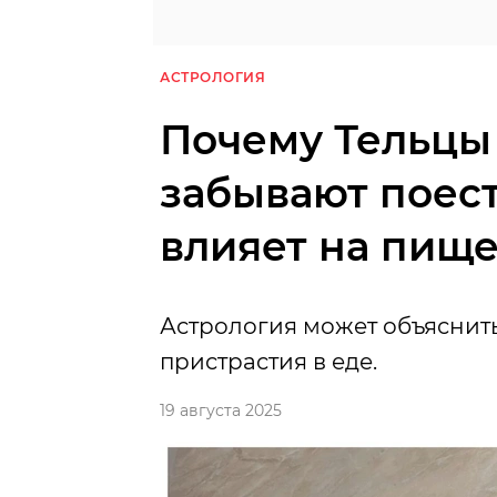
АСТРОЛОГИЯ
Почему Тельцы 
забывают поест
влияет на пищ
Астрология может объяснить
пристрастия в еде.
19 августа 2025