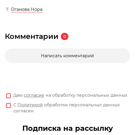
Оганова Нора
Комментарии
0
Написать комментарий
Даю
согласие
на обработку персональных данных
С
Политикой
обработки персональных данных
согласен
Подписка на рассылку