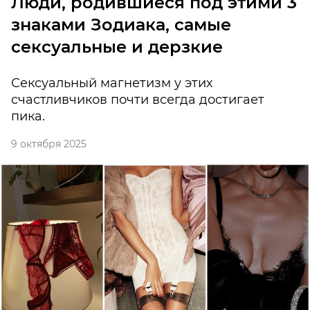
Люди, родившиеся под этими 3
знаками Зодиака, самые
сексуальные и дерзкие
Сексуальный магнетизм у этих
счастливчиков почти всегда достигает
пика.
9 октября 2025