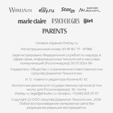
Сетевое издание theDay.ru
Регистрационный номер ЭЛ № ФС 77 - 87966
Зарегистрировано Федеральной службой по надзору в
сфере связи, информационных технологий и массовых
коммуникаций (Роскомнадзор) 30.07.2024 18+
Учредитель: Общество с ограниченной ответственностью
«Шкулёв Диджитал Технологии»
И. О. главного редактора Ионина Ю. Ю.
Контактные данные для государственных органов (в том
числе, для Роскомнадзора): Эл. почта:
theday.ru_legal@shkulev.ru телефон: +7(495) 633-57-57
Copyright (с) ООО «Шкулёв Диджитал Технологии», 2026.
Любое воспроизведение материалов сайта без
разрешения редакции воспрещается.