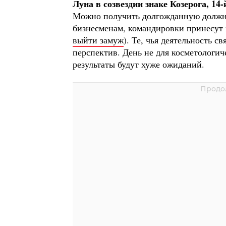
Луна в созвездии знаке Козерога, 14-
Можно получить долгожданную должно
бизнесменам, командировки принесут 
выйти замуж
). Те, чья деятельность с
перспектив. День не для косметологи
результаты будут хуже ожиданий.