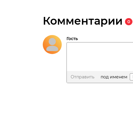
Комментарии
0
Гость
Отправить
под именем