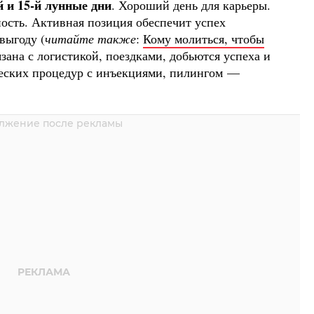
й и 15-й лунные дни
. Хороший день для карьеры.
сть. Активная позиция обеспечит успех
выгоду (
читайте также
:
Кому молиться, чтобы
вязана с логистикой, поездками, добьются успеха и
ческих процедур с инъекциями, пилингом —