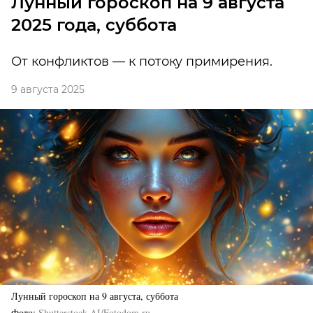
Лунный гороскоп на 9 августа
2025 года, суббота
От конфликтов — к потоку примирения.
9 августа 2025
Лунный гороскоп на 9 августа, суббота
Фото
Shutterstock AI/Fotodom.ru