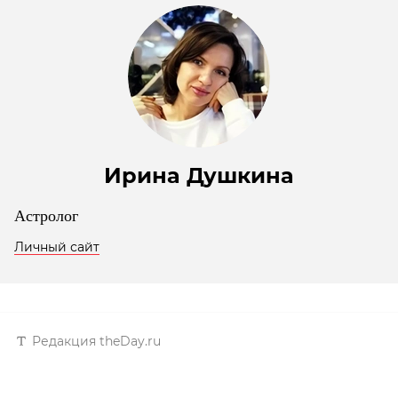
Ирина Душкина
Астролог
Личный сайт
Редакция theDay.ru