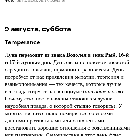
9 августа, суббота
Temperance
Луна переходит из знака Водолея в знак Рыб, 16-й
и 17-й лунные дни.
День связан с поиском «золотой
середины» в жизни, гармонии и равновесия. День
потребует от нас проявления эмпатии, терпения и
взаимопонимания — тех качеств, которые лучше
всего адаптируют нас в социуме (
читайте также
:
Почему секс после измены становится лучше —
неудобная правда, о которой стыдно говорить
). У
многих появится шанс помириться со своими
давними противниками или оппонентами,
восстановить хорошие отношения с родственниками
или партнерами. Самочувствие в этот день будет