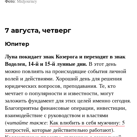
Фото
Midjourney
7 августа, четверг
Юпитер
Луна покидает знак Козерога и переходит в знак
Водолея, 14-й и 15-й лунные дни.
В этот день
можно повлиять на происходящие события личной
волей и действиями. Хороший день для решения
юридических вопросов, преподавания. Те, кто
мечтает о популярности и известности, могут
заложить фундамент для этих целей именно сегодня.
Благоприятны финансовые операции, инвестиции,
взаимодействие с руководством и властями
(
читайте также
:
Как влюбить в себя мужчину: 5
хитростей, которые действительно работают
)
.
Коллективные проекты, связанные с социальной