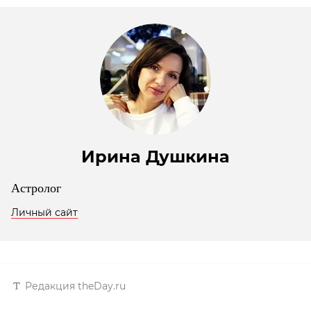
Ирина Душкина
Астролог
Личный сайт
Редакция theDay.ru