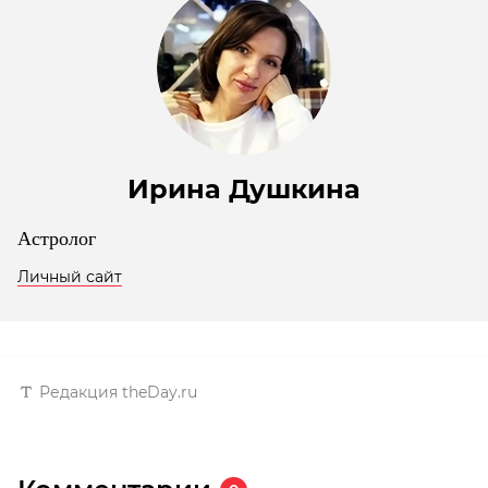
Ирина Душкина
Астролог
Личный сайт
Редакция theDay.ru