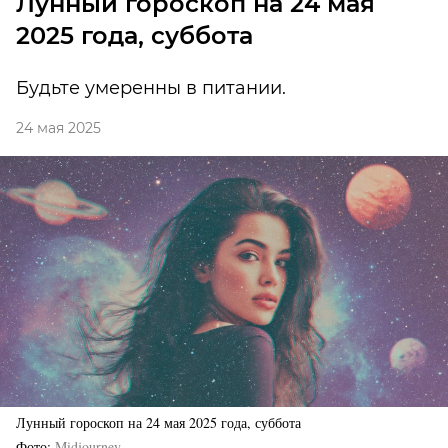
Лунный гороскоп на 24 мая
2025 года, суббота
Будьте умеренны в питании.
24 мая 2025
Лунный гороскоп на 24 мая 2025 года, суббота
Фото
Midjourney