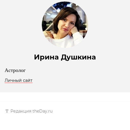
Ирина Душкина
Астролог
Личный сайт
Редакция theDay.ru