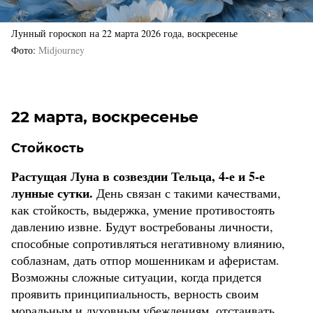
Лунный гороскоп на 22 марта 2026 года, воскресенье
Фото
Midjourney
22 марта, воскресенье
Стойкость
Растущая Луна в созвездии Тельца, 4-е и 5-е
лунные сутки.
День связан с такими качествами,
как стойкость, выдержка, умение противостоять
давлению извне. Будут востребованы личности,
способные сопротивляться негативному влиянию,
соблазнам, дать отпор мошенникам и аферистам.
Возможны сложные ситуации, когда придется
проявить принципиальность, верность своим
моральным и духовным убеждениям, отстаивать