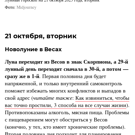
Фото
Midjourney
21 октября, вторник
Новолуние в Весах
Луна переходит из Весов в знак Скорпиона, а 29-й
лунный день переходит сначала в 30-й, а потом —
сразу же в 1-й
. Первая половина дня будет
напряженной, и только внутренний самоконтроль
поможет избежать многих конфликтов и выпадов в
свой адрес (
читайте также
:
Как извиниться, чтобы
вас точно простили, 3 способа на все случаи жизни
).
Противопоказаны алкоголь, мясная пища. Проблемы
с пищеварением могут обостриться у Весов
(конечно, у тех, кто имеет хронические проблемы).
Вторая половина дня подходит для планирования