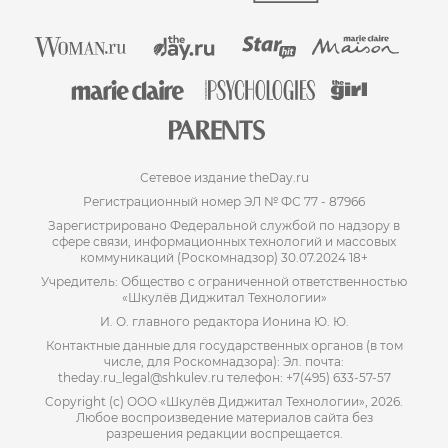
Сетевое издание theDay.ru
Регистрационный номер ЭЛ № ФС 77 - 87966
Зарегистрировано Федеральной службой по надзору в
сфере связи, информационных технологий и массовых
коммуникаций (Роскомнадзор) 30.07.2024 18+
Учредитель: Общество с ограниченной ответственностью
«Шкулёв Диджитал Технологии»
И. О. главного редактора Ионина Ю. Ю.
Контактные данные для государственных органов (в том
числе, для Роскомнадзора): Эл. почта:
theday.ru_legal@shkulev.ru телефон: +7(495) 633-57-57
Copyright (с) ООО «Шкулёв Диджитал Технологии», 2026.
Любое воспроизведение материалов сайта без
разрешения редакции воспрещается.