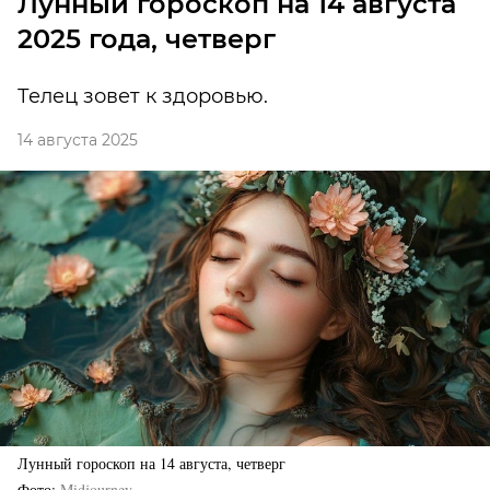
Лунный гороскоп на 14 августа
2025 года, четверг
Телец зовет к здоровью.
14 августа 2025
Лунный гороскоп на 14 августа, четверг
Фото
Midjourney