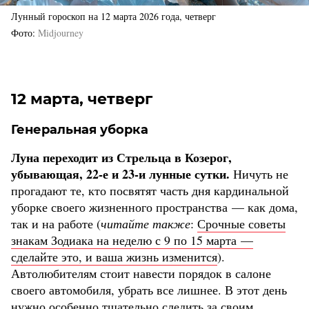
Лунный гороскоп на 12 марта 2026 года, четверг
Фото
Midjourney
12 марта, четверг
Генеральная уборка
Луна переходит из Стрельца в Козерог,
убывающая, 22-е и 23-и лунные сутки.
Ничуть не
прогадают те, кто посвятят часть дня кардинальной
уборке своего жизненного пространства — как дома,
так и на работе (
читайте также
:
Срочные советы
знакам Зодиака на неделю с 9 по 15 марта —
сделайте это, и ваша жизнь изменится
).
Автолюбителям стоит навести порядок в салоне
своего автомобиля, убрать все лишнее. В этот день
нужно особенно тщательно следить за своим