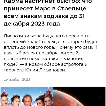
Карма настигнет быстро: что
принесет Марс в Стрельце
всем знакам зодиака до 31
декабря 2023 года
Диспозитор узла будущего перешел в
огненный знак Стрельца, в котором будет
вплоть до Нового года. Почему это самый
важный аспект декабря, который
полностью поменяет жизнь многих
людей — в новом обзоре астролога и
таролога Юлии Лифановой.
29 ноября 2023