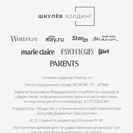
Сетевое издание theDay.ru
Регистрационный номер ЭЛ № ФС 77 - 87966
Зарегистрировано Федеральной службой по надзору в
сфере связи, информационных технологий и массовых
коммуникаций (Роскомнадзор) 30.07.2024 18+
Учредитель: Общество с ограниченной ответственностью
«Шкулёв Диджитал Технологии»
И. О. главного редактора Ионина Ю. Ю.
Контактные данные для государственных органов (в том
числе, для Роскомнадзора): Эл. почта: