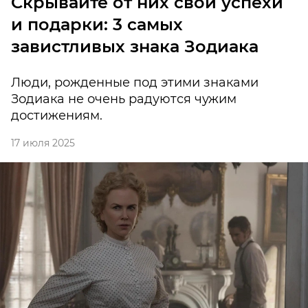
Cкрывайте от них свои успехи
и подарки: 3 самых
завистливых знака Зодиака
Люди, рожденные под этими знаками
Зодиака не очень радуются чужим
достижениям.
17 июля 2025