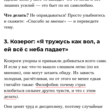
лишних усилий — это бьет по их самолюбию.
Что делать?
Не оправдываться! Просто улыбнитесь
и скажите:
«Спасибо за мнение»
— и переведите
тему.
3. Козерог: «Я тружусь как вол, а
ей всё с неба падает»
Козероги упорны и привыкли добиваться всего сами.
И если у вас что-то вышло слишком легко (по их
мнению), они могут затаить обиду. Их зависть
холодная, расчётливая, но от этого не менее едкая
(читайте также:
Филофобия: почему страх
влюбиться сильнее других чувств, и что с этим
делать
).
Они ценят труд и дисциплину, поэтому случайные