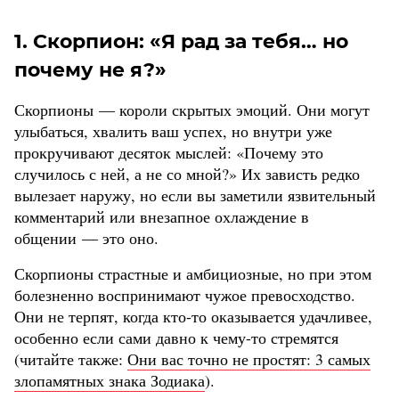
1. Скорпион: «Я рад за тебя… но
почему не я?»
Скорпионы — короли скрытых эмоций. Они могут
улыбаться, хвалить ваш успех, но внутри уже
прокручивают десяток мыслей: «Почему это
случилось с ней, а не со мной?» Их зависть редко
вылезает наружу, но если вы заметили язвительный
комментарий или внезапное охлаждение в
общении — это оно.
Скорпионы страстные и амбициозные, но при этом
болезненно воспринимают чужое превосходство.
Они не терпят, когда кто-то оказывается удачливее,
особенно если сами давно к чему-то стремятся
(читайте также:
Они вас точно не простят: 3 самых
злопамятных знака Зодиака
).