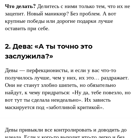
Что делать?
Делитесь с ними только тем, что их не
зацепит. Новый маникюр? Без проблем. А вот
крупные победы или дорогие подарки лучше
оставить при себе.
2. Дева: «А ты точно это
заслужила?»
Девы — перфекционисты, и если у вас что-то
получилось лучше, чем у них, их это… раздражает.
Они не станут злобно шипеть, но обязательно
найдут, к чему придраться: «Ну да, тебе повезло, но
вот тут ты сделала неидеально». Их зависть
маскируется под «заботливой критикой».
Девы привыкли все контролировать и доводить до
идеала. Если у кого-то выходит что-то легко и без