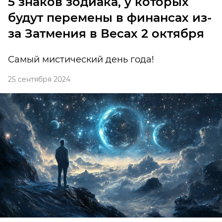
5 знаков зодиака, у которых
будут перемены в финансах из-
за Затмения в Весах 2 октября
Самый мистический день года!
25 сентября 2024