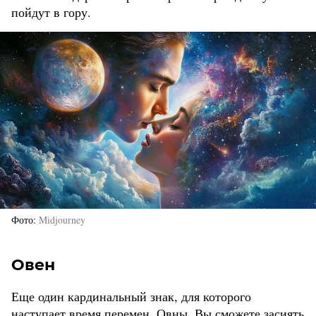
пойдут в гору.
Фото
Midjourney
Овен
Еще один кардинальный знак, для которого
наступает время перемен. Овны, Вы сможете засиять