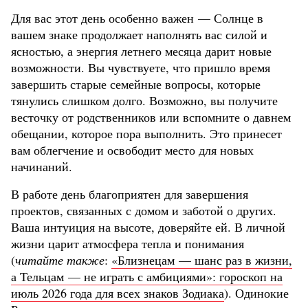
Для вас этот день особенно важен — Солнце в
вашем знаке продолжает наполнять вас силой и
ясностью, а энергия летнего месяца дарит новые
возможности. Вы чувствуете, что пришло время
завершить старые семейные вопросы, которые
тянулись слишком долго. Возможно, вы получите
весточку от родственников или вспомните о давнем
обещании, которое пора выполнить. Это принесет
вам облегчение и освободит место для новых
начинаний.
В работе день благоприятен для завершения
проектов, связанных с домом и заботой о других.
Ваша интуиция на высоте, доверяйте ей. В личной
жизни царит атмосфера тепла и понимания
(
читайте также
:
«Близнецам — шанс раз в жизни,
а Тельцам — не играть с амбициями»: гороскоп на
июль 2026 года для всех знаков Зодиака
). Одинокие