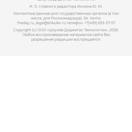
И. О. главного редактора Ионина Ю. Ю.
Контактные данные для государственных органов (в том
числе, для Роскомнадзора): Эл. почта:
theday.ru_legal@shkulev.ru телефон: +7(495) 633-57-57
Copyright (с) ООО «Шкулёв Диджитал Технологии», 2026.
Любое воспроизведение материалов сайта без
разрешения редакции воспрещается.