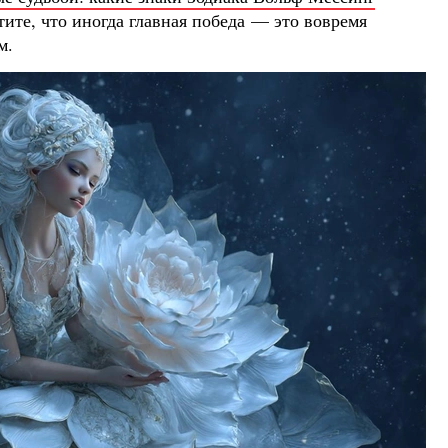
тите, что иногда главная победа — это вовремя
м.