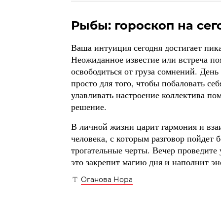
Рыбы: гороскоп на сего
Ваша интуиция сегодня достигает пика
Неожиданное известие или встреча по
освободиться от груза сомнений. День
просто для того, чтобы побаловать се
улавливать настроение коллектива по
решение.
В личной жизни царит гармония и вз
человека, с которым разговор пойдет бе
трогательные черты. Вечер проведите
это закрепит магию дня и наполнит эн
Оганова Нора