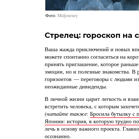
Фото
Midjourney
Стрелец: гороскоп на с
Ваша жажда приключений и новых впе
можете спонтанно согласиться на коро
принять приглашение, которое раньше 
эмоции, но и полезные знакомства. В 
горизонтов — переговоры с людьми из
неожиданные дивиденды.
В личной жизни царит легкость и вза
встретить человека, с которым захочет
(
читайте также
:
Бросила бутылку с 
Японии: история, в которую трудно п
лечь в основу важного проекта. Главно
осознанно.