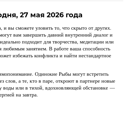
дня, 27 мая 2026 года
, и вы сможете уловить то, что скрыто от других.
могут вам завершить давний внутренний диалог и
 идеально подходит для творчества, медитации или
бя любимым занятием. В работе ваша способность
может избежать конфликта и найти нестандартное
аимопонимание. Одинокие Рыбы могут встретить
з слов, а те, кто в паре, откроют в партнере новые
 у воды или в тихой, вдохновляющей обстановке —
ергией на завтра.