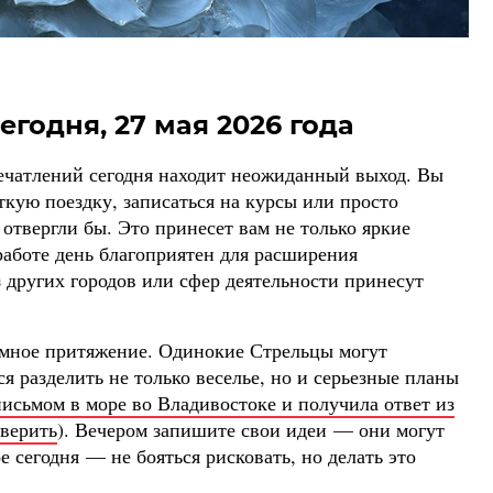
егодня, 27 мая 2026 года
чатлений сегодня находит неожиданный выход. Вы
ткую поездку, записаться на курсы или просто
отвергли бы. Это принесет вам не только яркие
работе день благоприятен для расширения
 других городов или сфер деятельности принесут
имное притяжение. Одинокие Стрельцы могут
ся разделить не только веселье, но и серьезные планы
письмом в море во Владивостоке и получила ответ из
оверить
). Вечером запишите свои идеи — они могут
е сегодня — не бояться рисковать, но делать это