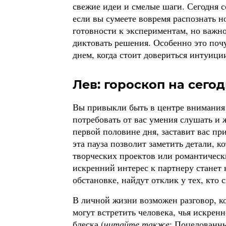
свежие идеи и смелые шаги. Сегодня 
если вы сумеете вовремя распознать 
готовности к экспериментам, но важно
диктовать решения. Особенно это почу
днем, когда стоит довериться интуиции
Лев: гороскоп на сегод
Вы привыкли быть в центре внимания 
потребовать от вас умения слушать и 
первой половине дня, заставит вас п
эта пауза позволит заметить детали, к
творческих проектов или романтическ
искренний интерес к партнеру станет
обстановке, найдут отклик у тех, кто 
В личной жизни возможен разговор, к
могут встретить человека, чья искрен
блеска (
читайте также
:
Поцелованны