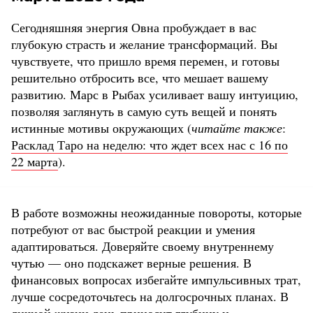
Сегодняшняя энергия Овна пробуждает в вас
глубокую страсть и желание трансформаций. Вы
чувствуете, что пришло время перемен, и готовы
решительно отбросить все, что мешает вашему
развитию. Марс в Рыбах усиливает вашу интуицию,
позволяя заглянуть в самую суть вещей и понять
истинные мотивы окружающих (
читайте также
:
Расклад Таро на неделю: что ждет всех нас с 16 по
22 марта
).
В работе возможны неожиданные повороты, которые
потребуют от вас быстрой реакции и умения
адаптироваться. Доверяйте своему внутреннему
чутью — оно подскажет верные решения. В
финансовых вопросах избегайте импульсивных трат,
лучше сосредоточьтесь на долгосрочных планах. В
личной жизни день приносит глубину и