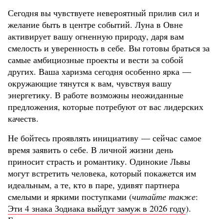
Сегодня вы чувствуете невероятный прилив сил и
желание быть в центре событий. Луна в Овне
активирует вашу огненную природу, даря вам
смелость и уверенность в себе. Вы готовы браться за
самые амбициозные проекты и вести за собой
других. Ваша харизма сегодня особенно ярка —
окружающие тянутся к вам, чувствуя вашу
энергетику. В работе возможны неожиданные
предложения, которые потребуют от вас лидерских
качеств.
Не бойтесь проявлять инициативу — сейчас самое
время заявить о себе. В личной жизни день
приносит страсть и романтику. Одинокие Львы
могут встретить человека, который покажется им
идеальным, а те, кто в паре, удивят партнера
смелыми и яркими поступками (
читайте также
:
Эти 4 знака Зодиака выйдут замуж в 2026 году
).