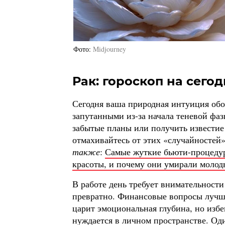
Фото
Midjourney
Рак: гороскоп на сегод
Сегодня ваша природная интуиция обос
запутанными из-за начала теневой фа
забытые планы или получить известие 
отмахивайтесь от этих «случайностей
также
:
Самые жуткие бьюти-процеду
красоты, и почему они умирали моло
В работе день требует внимательности
превратно. Финансовые вопросы лучше
царит эмоциональная глубина, но изб
нуждается в личном пространстве. Оди