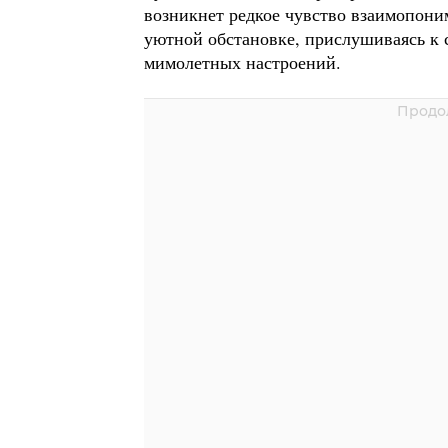
возникнет редкое чувство взаимопони
уютной обстановке, прислушиваясь к
мимолетных настроений.