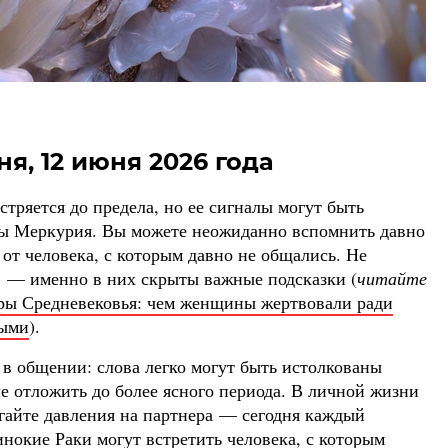
ня, 12 июня 2026 года
тряется до предела, но ее сигналы могут быть
зы Меркурия. Вы можете неожиданно вспомнить давно
от человека, с которым давно не общались. Не
» — именно в них скрыты важные подсказки (
читайте
ры Средневековья: чем женщины жертвовали ради
дыми
).
 в общении: слова легко могут быть истолкованы
 отложить до более ясного периода. В личной жизни
егайте давления на партнера — сегодня каждый
нокие Раки могут встретить человека, с которым