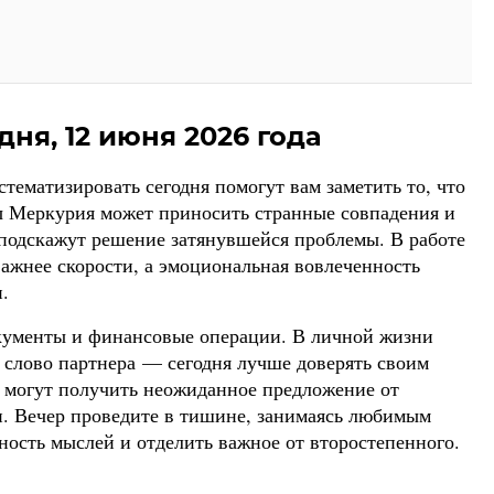
дня, 12 июня 2026 года
тематизировать сегодня помогут вам заметить то, что
ы Меркурия может приносить странные совпадения и
подскажут решение затянувшейся проблемы. В работе
важнее скорости, а эмоциональная вовлеченность
.
кументы и финансовые операции. В личной жизни
е слово партнера — сегодня лучше доверять своим
ы могут получить неожиданное предложение от
ли. Вечер проведите в тишине, занимаясь любимым
ность мыслей и отделить важное от второстепенного.