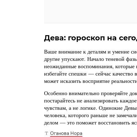
Дева: гороскоп на сего
Ваше внимание к деталям и умение сис
другие упускают. Начало теневой фаз
неожиданные воспоминания, которые 
избегайте спешки — сейчас качество 
может исказить восприятие реальности
Особенно внимательно проверяйте до
постарайтесь не анализировать каждо
чувствам, а не логике. Одинокие Дев
человека, которого раньше не замеча
делом — это поможет восстановить яс
Оганова Нора