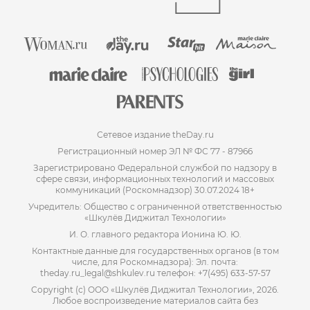
Сетевое издание theDay.ru
Регистрационный номер ЭЛ № ФС 77 - 87966
Зарегистрировано Федеральной службой по надзору в
сфере связи, информационных технологий и массовых
коммуникаций (Роскомнадзор) 30.07.2024 18+
Учредитель: Общество с ограниченной ответственностью
«Шкулёв Диджитал Технологии»
И. О. главного редактора Ионина Ю. Ю.
Контактные данные для государственных органов (в том
числе, для Роскомнадзора): Эл. почта:
theday.ru_legal@shkulev.ru телефон: +7(495) 633-57-57
Copyright (с) ООО «Шкулёв Диджитал Технологии», 2026.
Любое воспроизведение материалов сайта без