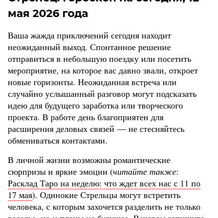
мая 2026 года
Ваша жажда приключений сегодня находит
неожиданный выход. Спонтанное решение
отправиться в небольшую поездку или посетить
мероприятие, на которое вас давно звали, откроет
новые горизонты. Неожиданная встреча или
случайно услышанный разговор могут подсказать
идею для будущего заработка или творческого
проекта. В работе день благоприятен для
расширения деловых связей — не стесняйтесь
обмениваться контактами.
В личной жизни возможны романтические
сюрпризы и яркие эмоции (
читайте также
:
Расклад Таро на неделю: что ждет всех нас с 11 по
17 мая
). Одинокие Стрельцы могут встретить
человека, с которым захочется разделить не только
веселье, но и планы на будущее. Вечером запишите