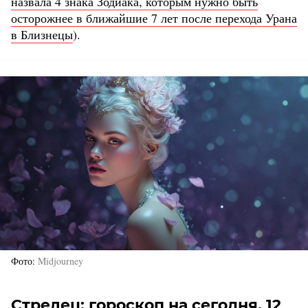
назвала 4 знака Зодиака, которым нужно быть
осторожнее в ближайшие 7 лет после перехода Урана
в Близнецы
).
Фото
Midjourney
Стрелец: гороскоп на сегодня, 12