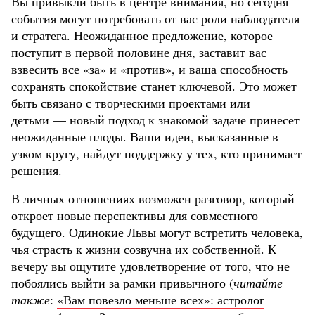
Вы привыкли быть в центре внимания, но сегодня
события могут потребовать от вас роли наблюдателя
и стратега. Неожиданное предложение, которое
поступит в первой половине дня, заставит вас
взвесить все «за» и «против», и ваша способность
сохранять спокойствие станет ключевой. Это может
быть связано с творческими проектами или
детьми — новый подход к знакомой задаче принесет
неожиданные плоды. Ваши идеи, высказанные в
узком кругу, найдут поддержку у тех, кто принимает
решения.
В личных отношениях возможен разговор, который
откроет новые перспективы для совместного
будущего. Одинокие Львы могут встретить человека,
чья страсть к жизни созвучна их собственной. К
вечеру вы ощутите удовлетворение от того, что не
побоялись выйти за рамки привычного (
читайте
также
:
«Вам повезло меньше всех»: астролог